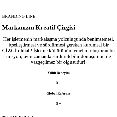
BRANDING LINE
Markanızın
Kreatif
Çizgisi
Her işletmenin markalaşma yolculuğunda benimsemesi,
içselleştirmesi ve sürdürmesi gereken kurumsal bir
ÇİZGİ
olmalı! İşletme kültürünün temelini oluşturan bu
misyon, aynı zamanda sürdürülebilir dönüşümün de
vazgeçilmez bir olgusudur!
Yıllık Deneyim
0
+
Global Referans
0
+