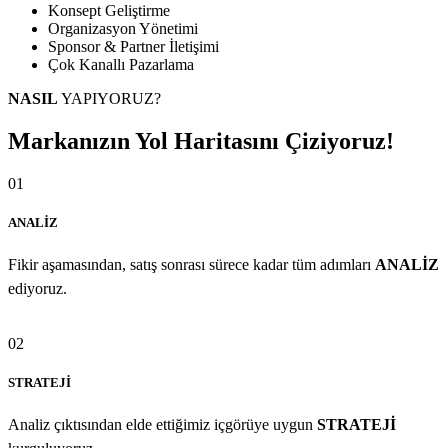
Konsept Geliştirme
Organizasyon Yönetimi
Sponsor & Partner İletişimi
Çok Kanallı Pazarlama
NASIL
YAPIYORUZ?
Markanızın Yol Haritasını Çiziyoruz!
01
ANALİZ
Fikir aşamasından, satış sonrası sürece kadar tüm adımları
ANALİZ
ediyoruz.
02
STRATEJİ
Analiz çıktısından elde ettiğimiz içgörüye uygun
STRATEJİ