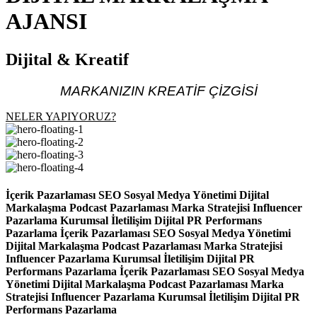
AJANSI
Dijital & Kreatif
MARKANIZIN KREATİF ÇİZGİSİ
NELER YAPIYORUZ?
İçerik Pazarlaması
SEO
Sosyal Medya Yönetimi
Dijital
Markalaşma
Podcast Pazarlaması
Marka Stratejisi
Influencer
Pazarlama
Kurumsal İletilişim
Dijital PR
Performans
Pazarlama
İçerik Pazarlaması
SEO
Sosyal Medya Yönetimi
Dijital Markalaşma
Podcast Pazarlaması
Marka Stratejisi
Influencer Pazarlama
Kurumsal İletilişim
Dijital PR
Performans Pazarlama
İçerik Pazarlaması
SEO
Sosyal Medya
Yönetimi
Dijital Markalaşma
Podcast Pazarlaması
Marka
Stratejisi
Influencer Pazarlama
Kurumsal İletilişim
Dijital PR
Performans Pazarlama