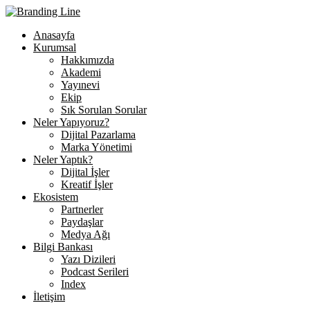
Anasayfa
Kurumsal
Hakkımızda
Akademi
Yayınevi
Ekip
Sık Sorulan Sorular
Neler Yapıyoruz?
Dijital Pazarlama
Marka Yönetimi
Neler Yaptık?
Dijital İşler
Kreatif İşler
Ekosistem
Partnerler
Paydaşlar
Medya Ağı
Bilgi Bankası
Yazı Dizileri
Podcast Serileri
Index
İletişim