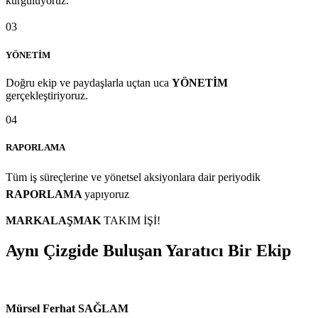
kurguluyoruz.
03
YÖNETİM
Doğru ekip ve paydaşlarla uçtan uca
YÖNETİM
gerçekleştiriyoruz.
04
RAPORLAMA
Tüm iş süreçlerine ve yönetsel aksiyonlara dair periyodik
RAPORLAMA
yapıyoruz
MARKALAŞMAK
TAKIM İŞİ!
Aynı Çizgide Buluşan
Yaratıcı Bir Ekip
Mürsel Ferhat SAĞLAM