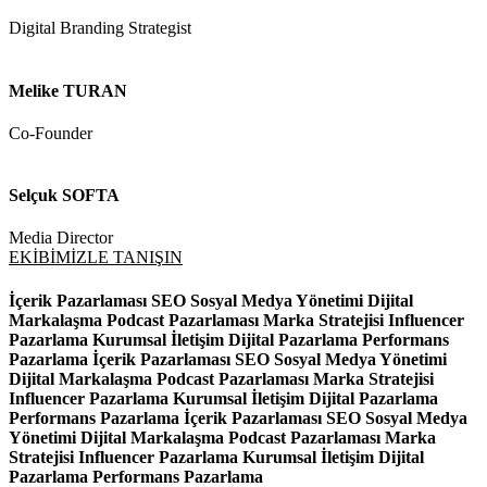
Digital Branding Strategist
Melike TURAN
Co-Founder
Selçuk SOFTA
Media Director
EKİBİMİZLE TANIŞIN
İçerik Pazarlaması
SEO
Sosyal Medya Yönetimi
Dijital
Markalaşma
Podcast Pazarlaması
Marka Stratejisi
Influencer
Pazarlama
Kurumsal İletişim
Dijital Pazarlama
Performans
Pazarlama
İçerik Pazarlaması
SEO
Sosyal Medya Yönetimi
Dijital Markalaşma
Podcast Pazarlaması
Marka Stratejisi
Influencer Pazarlama
Kurumsal İletişim
Dijital Pazarlama
Performans Pazarlama
İçerik Pazarlaması
SEO
Sosyal Medya
Yönetimi
Dijital Markalaşma
Podcast Pazarlaması
Marka
Stratejisi
Influencer Pazarlama
Kurumsal İletişim
Dijital
Pazarlama
Performans Pazarlama